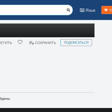
Язык
В
ПОДПИСАТЬСЯ
ЕТИТЬ
СОХРАНИТЬ
ь
айдены