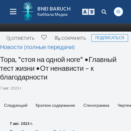
BNEI BARUCH
Каббала Медиа
ПОДПИСАТЬСЯ
ОТМЕТИТЬ
СОХРАНИТЬ
Новости (полные передачи)
Тора, "стоя на одной ноге" •Главный
тест жизни •От ненависти – к
благодарности
7 авг. 2023 г.
Следующий
Краткое содержание
Стенограмма
Черте
7 авг. 2023 г.