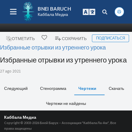
BNEI BARUCH
Каббала Медиа
ПОДПИСАТЬСЯ
ОТМЕТИТЬ
СОХРАНИТЬ
Избранные отрывки из утреннего урока
Избранные отрывки из утреннего урока
27 ago 2021
Следующий
Стенограмма
Чертежи
Скачать
Чертежи не найдены
Каббала Медиа
Copyright © 2003-2026
Бней Барух – Ассоциация "Каббала Ла-Ам", Все
права защищены