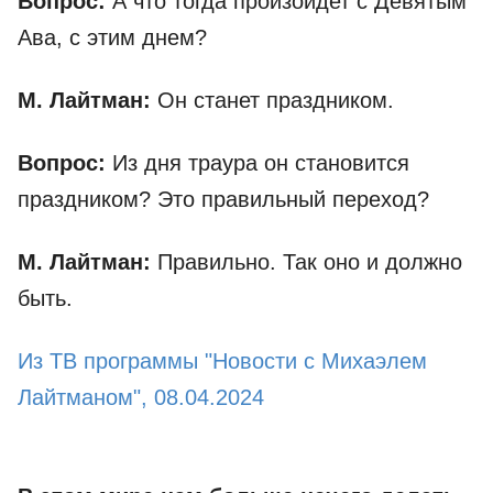
Вопрос:
А что тогда произойдет с Девятым
Ава, с этим днем?
М. Лайтман:
Он станет праздником.
Вопрос:
Из дня траура он становится
праздником? Это правильный переход?
М. Лайтман:
Правильно. Так оно и должно
быть.
Из ТВ программы "Новости с Михаэлем
Лайтманом", 08.04.2024