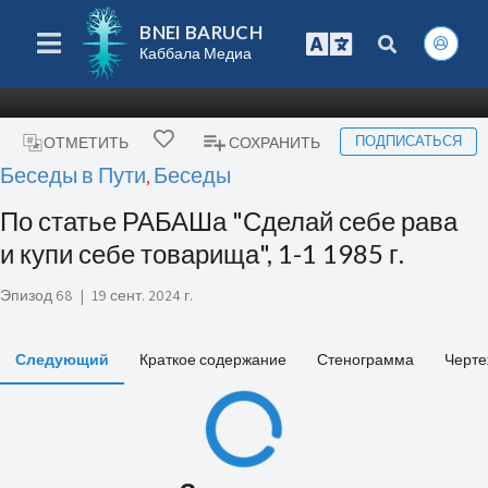
BNEI BARUCH
Каббала Медиа
ПОДПИСАТЬСЯ
ОТМЕТИТЬ
СОХРАНИТЬ
Беседы в Пути
Беседы
,
По статье РАБАШа "Сделай себе рава
и купи себе товарища", 1-1 1985 г.
Эпизод 68
|
19 сент. 2024 г.
Следующий
Краткое содержание
Стенограмма
Черте