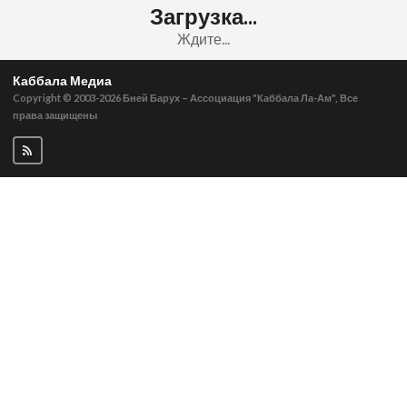
Загрузка...
Ждите...
Каббала Медиа
Copyright © 2003-2026
Бней Барух – Ассоциация "Каббала Ла-Ам", Все
права защищены