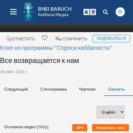
BNEI BARUCH
Каббала Медиа
ПОДПИСАТЬСЯ
ОТМЕТИТЬ
СОХРАНИТЬ
Клип из программы "Спроси каббалиста"
Все возвращается к нам
26 сент. 2018 г.
Следующий
Стенограмма
Чертежи
Скачать
Основное видео [360p]
MP4
Копировать линк