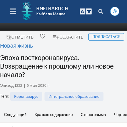
BNEI BARUCH
Каббала Медиа
ПОДПИСАТЬСЯ
ОТМЕТИТЬ
СОХРАНИТЬ
Новая жизнь
Эпоха посткоронавируса.
Возвращение к прошлому или новое
начало?
Эпизод 1232
|
5 мая 2020 г.
Теги
:
Коронавирус
Интегральное образование
Следующий
Краткое содержание
Стенограмма
Черте