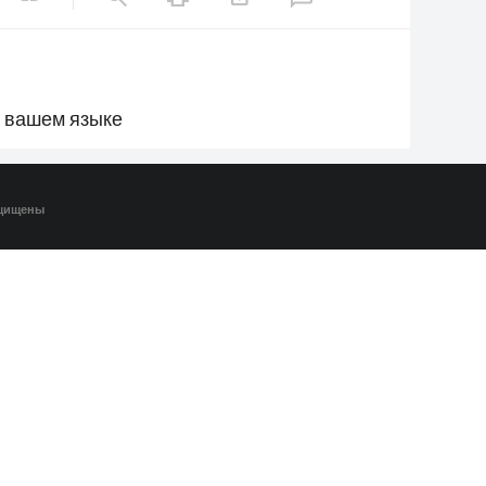
а вашем языке
ащищены