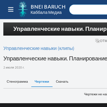
BNEI BARUCH
Каббала Медиа
Управленческие навыки. Планир
ОТМ
Управленческие навыки (клипы)
Управленческие навыки. Планирование
2 июля 2020 г.
Стенограмма
Чертежи
Скачать
Чертежи не н