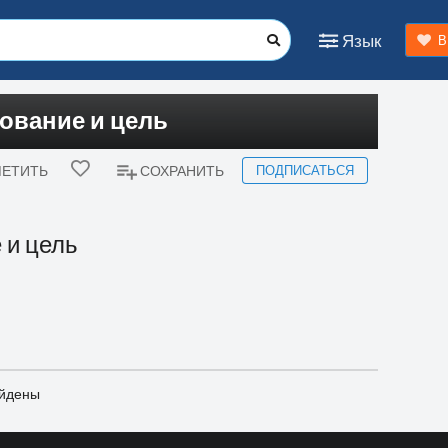
Язык
В
ование и цель
ПОДПИСАТЬСЯ
ЕТИТЬ
СОХРАНИТЬ
 и цель
айдены