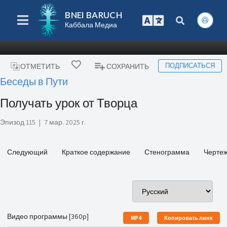
BNEI BARUCH
Каббала Медиа
ПОДПИСАТЬСЯ
ОТМЕТИТЬ
СОХРАНИТЬ
Беседы в Пути
Получать урок от Творца
Эпизод 115
|
7 мар. 2025 г.
Следующий
Краткое содержание
Стенограмма
Черте
Видео программы [360p]
MP4
Копировать линк