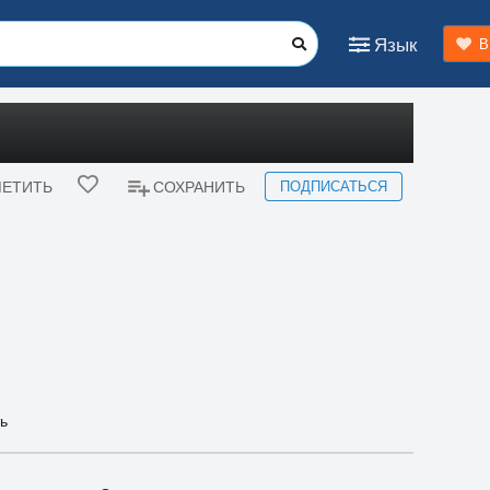
Язык
В
ПОДПИСАТЬСЯ
ЕТИТЬ
СОХРАНИТЬ
ь