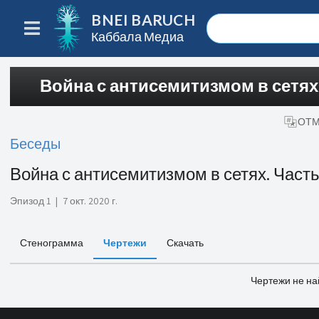
BNEI BARUCH
Каббала Медиа
Война с антисемитизмом в сетях.
ОТМ
Беседы
Война с антисемитизмом в сетях. Часть
Эпизод 1
|
7 окт. 2020 г.
Стенограмма
Чертежи
Скачать
Чертежи не н