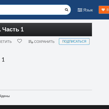
Язык
В
 Часть 1
ПОДПИСАТЬСЯ
ЕТИТЬ
СОХРАНИТЬ
 1
айдены