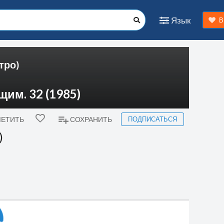
Язык
В
тро)
им. 32 (1985)
ПОДПИСАТЬСЯ
ЕТИТЬ
СОХРАНИТЬ
)