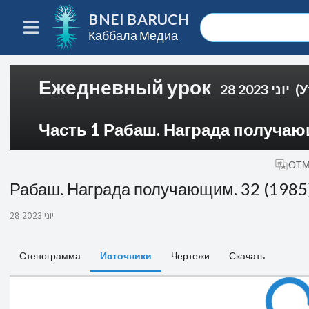
BNEI BARUCH
Каббала Медиа
Ежедневный урок
28 יוני 2023
(У
Часть 1 Рабаш. Награда получающ
ОТМ
Рабаш. Награда получающим. 32 (1985
28 יוני 2023
Стенограмма
Источники
Чертежи
Скачать