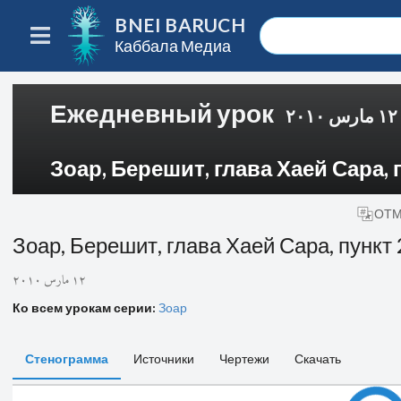
BNEI BARUCH
Каббала Медиа
Ежедневный урок
١٢ مارس ٢٠١٠
Зоар, Берешит, глава Хаей Сара, п
ОТМ
Зоар, Берешит, глава Хаей Сара, пункт 
١٢ مارس ٢٠١٠
Ко всем урокам серии:
Зоар
Стенограмма
Источники
Чертежи
Скачать