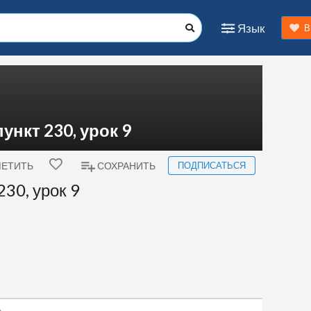
Язык
В
ункт 230, урок 9
ПОДПИСАТЬСЯ
ЕТИТЬ
СОХРАНИТЬ
230, урок 9