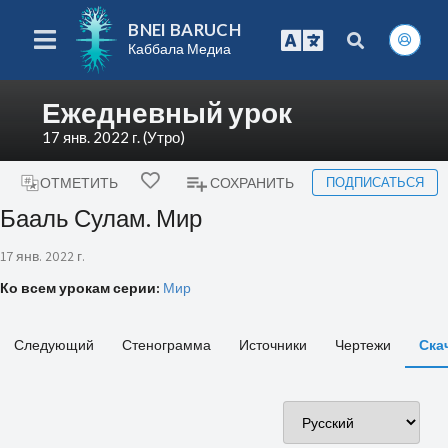
BNEI BARUCH
Каббала Медиа
Ежедневный урок
17 янв. 2022 г. (Утро)
ПОДПИСАТЬСЯ
ОТМЕТИТЬ
СОХРАНИТЬ
Бааль Сулам. Мир
17 янв. 2022 г.
Ко всем урокам серии:
Мир
Следующий
Стенограмма
Источники
Чертежи
Ска