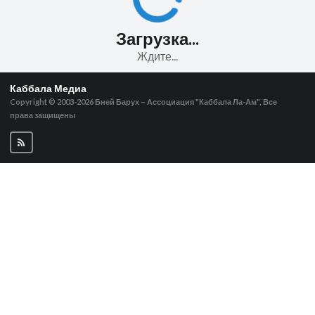
Загрузка...
Ждите...
Каббала Медиа
Copyright © 2003-2026
Бней Барух – Ассоциация "Каббала Ла-Ам", Все
права защищены