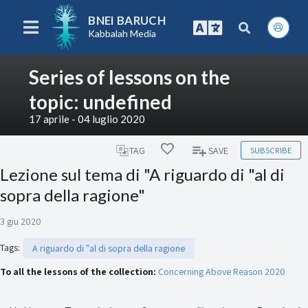
BNEI BARUCH
Kabbalah Media
Series of lessons on the
topic: undefined
17 aprile - 04 luglio 2020
SUBSCRIBE
TAG
SAVE
Lezione sul tema di "A riguardo di "al di
sopra della ragione"
3 giu 2020
Tags
:
A riguardo di "al di sopra della ragione
To all the lessons of the collection:
Concerning Above Reason 2020