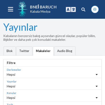
BNEI BARUCH
Kabala Medya
Yayınlar
Kabalanın benzersiz bakış açısından güncel olaylar, popüler bilim,
ilişkiler ve daha pek çok konudaki makaleler.
Blok
Twitter
Audio Blog
Makaleler
Filtre
Derlemeler
Hepsi
Yayınlar
Hepsi
Konular
Hepsi
Tarih