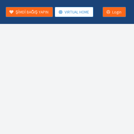
ŞİMDİ BAĞIŞ YAPIN
VIRTUAL HOME
Login