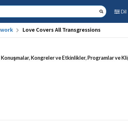
Dil
l work
Love Covers All Transgressions
 Konuşmalar, Kongreler ve Etkinlikler, Programlar ve Kli