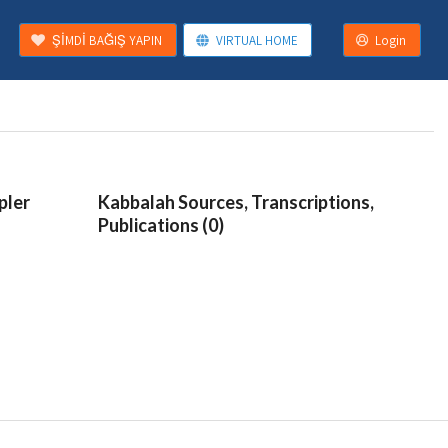
ŞİMDİ BAĞIŞ YAPIN
VIRTUAL HOME
Login
pler
Kabbalah Sources, Transcriptions,
Publications (0)