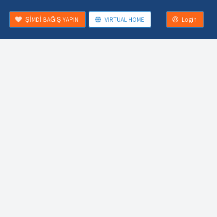
ŞİMDİ BAĞIŞ YAPIN
VIRTUAL HOME
Login