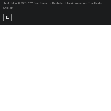
Telif Hakkı © 2003-2026
Bnei Baruch – Kabbalah L’Am Association, Tüm Hakları
Saklıdır