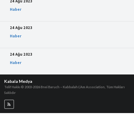
24 Ağu 2023
Haber
24 Ağu 2023
Haber
24 Ağu 2023
Haber
Kabala Medya
Telif Hakkı © 2003-2026
Bnei Baruch – Kabbalah L’Am Association, Tüm Hakları
Saklıdır