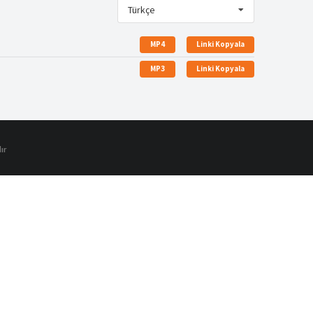
Türkçe
MP4
Linki Kopyala
MP3
Linki Kopyala
ır