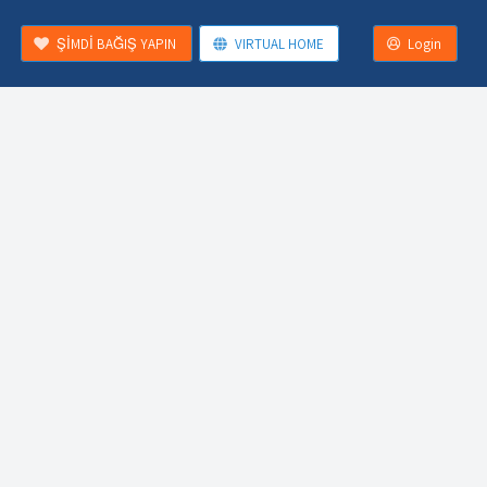
ŞİMDİ BAĞIŞ YAPIN
VIRTUAL HOME
Login