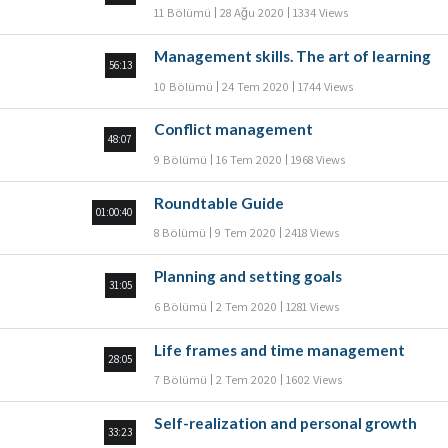
11 Bölümü
28 Ağu 2020
1334 Views
Management skills. The art of learning
56:13
10 Bölümü
24 Tem 2020
1744 Views
Conflict management
48:07
9 Bölümü
16 Tem 2020
1968 Views
Roundtable Guide
01:00:40
8 Bölümü
9 Tem 2020
2418 Views
Planning and setting goals
31:05
6 Bölümü
2 Tem 2020
1281 Views
Life frames and time management
28:05
7 Bölümü
2 Tem 2020
1602 Views
Self-realization and personal growth
33:23