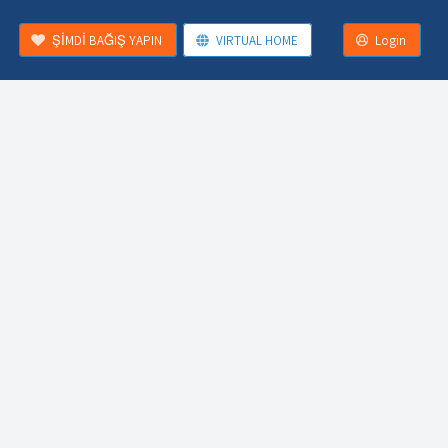
ŞİMDİ BAĞIŞ YAPIN
VIRTUAL HOME
Login