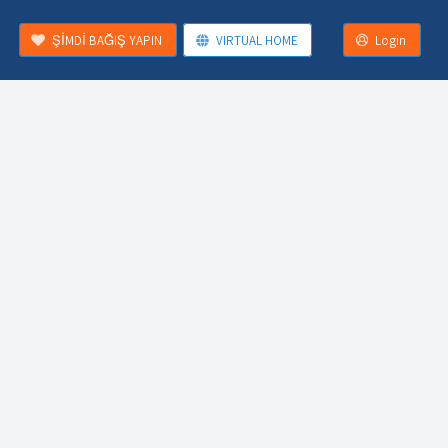
ŞİMDİ BAĞIŞ YAPIN
VIRTUAL HOME
Login