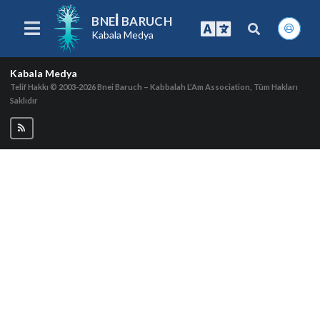
BNEI BARUCH
Kabala Medya
Kabala Medya
Telif Hakkı © 2003-2026
Bnei Baruch – Kabbalah L’Am Association, Tüm Hakları
Saklıdır