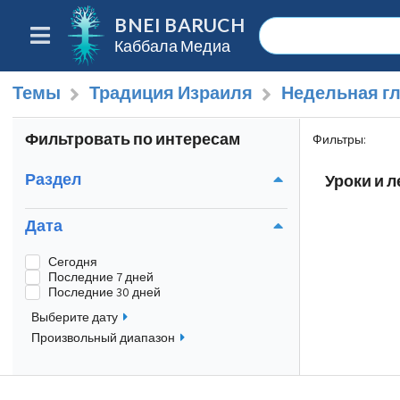
BNEI BARUCH
Каббала Медиа
Темы
Традиция Израиля
Недельная г
Фильтровать по интересам
Фильтры
:
Раздел
Уроки и 
Дата
Сегодня
Последние 7 дней
Последние 30 дней
Выберите дату
Произвольный диапазон