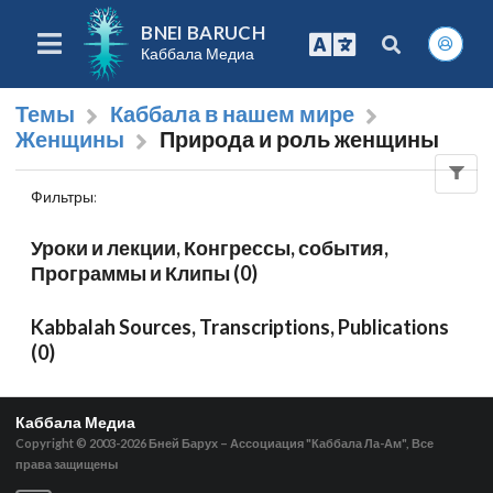
BNEI BARUCH
Каббала Медиа
Темы
Каббала в нашем мире
Женщины
Природа и роль женщины
Фильтры
:
Уроки и лекции, Конгрессы, события,
Программы и Клипы (0)
Kabbalah Sources, Transcriptions, Publications
(0)
Каббала Медиа
Copyright © 2003-2026
Бней Барух – Ассоциация "Каббала Ла-Ам", Все
права защищены