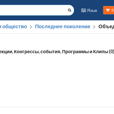
Язык
В
и общество
Последнее поколение
Объед
лекции, Конгрессы, события, Программы и Клипы (0