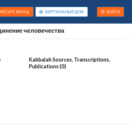
НЕСИТЕ ВКЛАД
ВИРТУАЛЬНЫЙ ДОМ
ВОЙТИ
инение человечества
)
Kabbalah Sources, Transcriptions,
Publications (0)