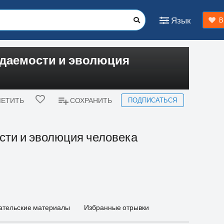
Язык
В
ждаемости и эволюция
ПОДПИСАТЬСЯ
ЕТИТЬ
СОХРАНИТЬ
сти и эволюция человека
ательские материалы
Избранные отрывки