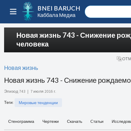
BNEI BARUCH
Каббала Медиа
Новая жизнь 743 - Снижение ро
человека
ОТМ
Новая жизнь
Новая жизнь 743 - Снижение рождаемо
Эпизод 743
|
7 июля 2016 г.
Теги
:
Мировые тенденции
Стенограмма
Чертежи
Скачать
Cтатьи
Исследов