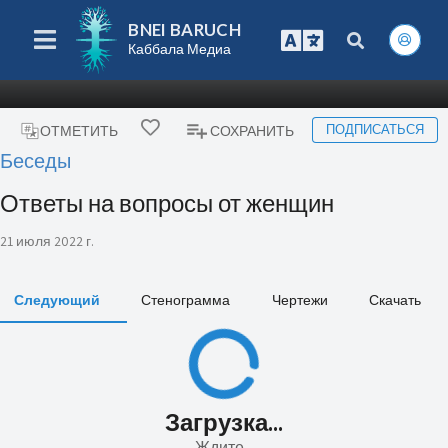
BNEI BARUCH
Каббала Медиа
ПОДПИСАТЬСЯ
ОТМЕТИТЬ
СОХРАНИТЬ
Беседы
Ответы на вопросы от женщин
21 июля 2022 г.
Следующий
Стенограмма
Чертежи
Скачать
Загрузка...
Ждите...