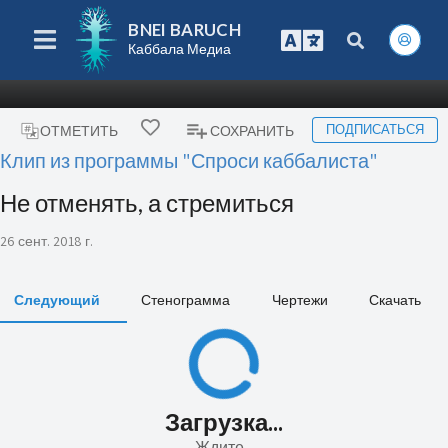
BNEI BARUCH
Каббала Медиа
ПОДПИСАТЬСЯ
ОТМЕТИТЬ
СОХРАНИТЬ
Клип из программы "Спроси каббалиста"
Не отменять, а стремиться
26 сент. 2018 г.
Следующий
Стенограмма
Чертежи
Скачать
Загрузка...
Ждите...