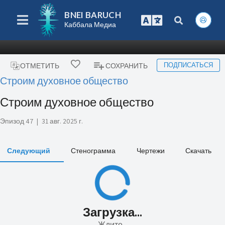
BNEI BARUCH
Каббала Медиа
ПОДПИСАТЬСЯ
ОТМЕТИТЬ
СОХРАНИТЬ
Строим духовное общество
Строим духовное общество
Эпизод 47
|
31 авг. 2025 г.
Следующий
Стенограмма
Чертежи
Скачать
Загрузка...
Ждите...