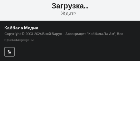
Загрузка...
Ждите...
Каббала Медиа
Copyright © 2003-2026
Бней Барух – Ассоциация "Каббала Ла-Ам", Все
права защищены