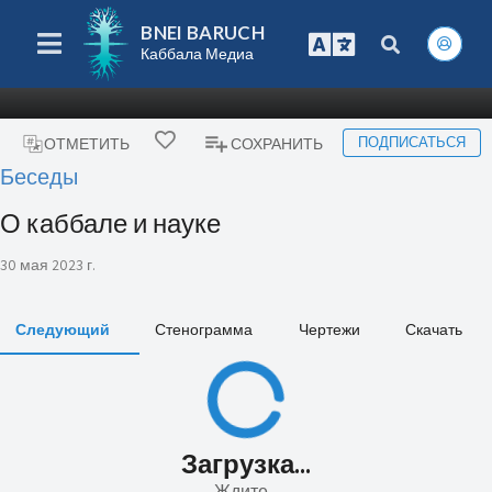
BNEI BARUCH
Каббала Медиа
ПОДПИСАТЬСЯ
ОТМЕТИТЬ
СОХРАНИТЬ
Беседы
О каббале и науке
30 мая 2023 г.
Следующий
Стенограмма
Чертежи
Скачать
Загрузка...
Ждите...