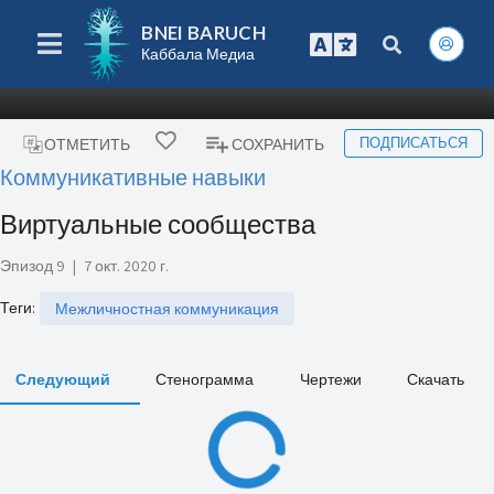
BNEI BARUCH
Каббала Медиа
ПОДПИСАТЬСЯ
ОТМЕТИТЬ
СОХРАНИТЬ
Коммуникативные навыки
Виртуальные сообщества
Эпизод 9
|
7 окт. 2020 г.
Теги
:
Межличностная коммуникация
Следующий
Стенограмма
Чертежи
Скачать