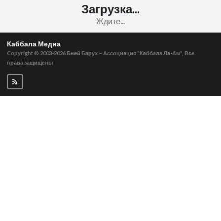
Загрузка...
Ждите...
Каббала Медиа
Copyright © 2003-2026
Бней Барух – Ассоциация "Каббала Ла-Ам", Все
права защищены