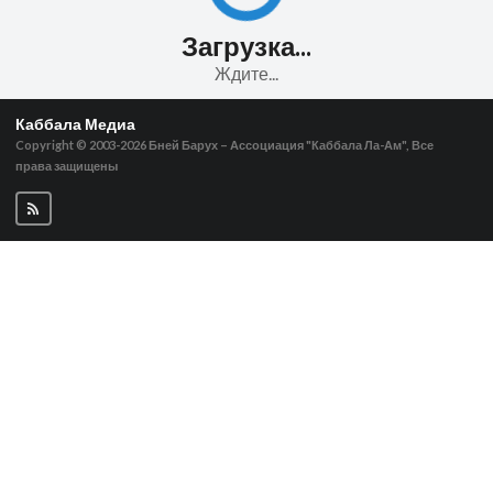
Загрузка...
Ждите...
Каббала Медиа
Copyright © 2003-2026
Бней Барух – Ассоциация "Каббала Ла-Ам", Все
права защищены