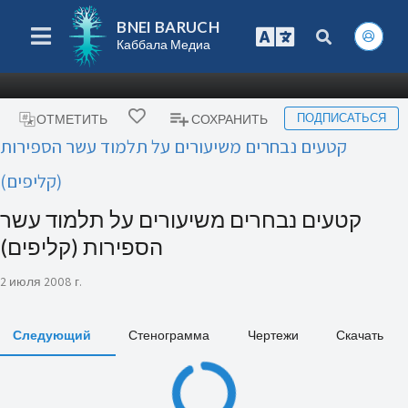
BNEI BARUCH
Каббала Медиа
ПОДПИСАТЬСЯ
ОТМЕТИТЬ
СОХРАНИТЬ
קטעים נבחרים משיעורים על תלמוד עשר הספירות
(קליפים)
קטעים נבחרים משיעורים על תלמוד עשר
הספירות (קליפים)
2 июля 2008 г.
Следующий
Стенограмма
Чертежи
Скачать