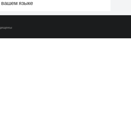
а вашем языке
ащищены