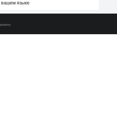
а вашем языке
ащищены