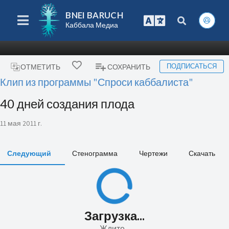
BNEI BARUCH
Каббала Медиа
ПОДПИСАТЬСЯ
ОТМЕТИТЬ
СОХРАНИТЬ
Клип из программы "Спроси каббалиста"
40 дней создания плода
11 мая 2011 г.
Следующий
Стенограмма
Чертежи
Скачать
Загрузка...
Ждите...