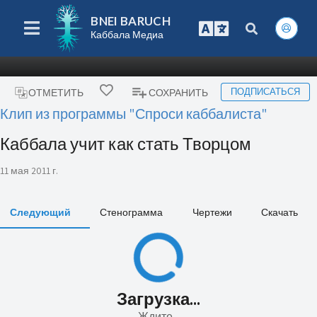
BNEI BARUCH
Каббала Медиа
ПОДПИСАТЬСЯ
ОТМЕТИТЬ
СОХРАНИТЬ
Клип из программы "Спроси каббалиста"
Каббала учит как стать Творцом
11 мая 2011 г.
Следующий
Стенограмма
Чертежи
Скачать
Загрузка...
Ждите...