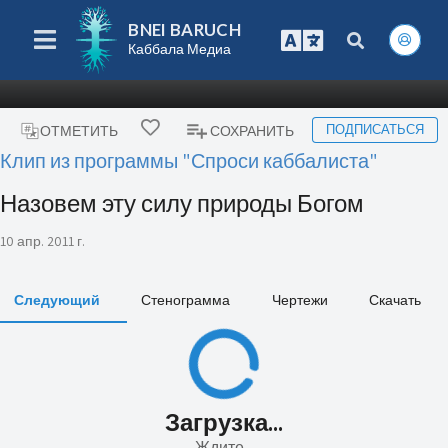
BNEI BARUCH
Каббала Медиа
ПОДПИСАТЬСЯ
ОТМЕТИТЬ
СОХРАНИТЬ
Клип из программы "Спроси каббалиста"
Назовем эту силу природы Богом
10 апр. 2011 г.
Следующий
Стенограмма
Чертежи
Скачать
Загрузка...
Ждите...