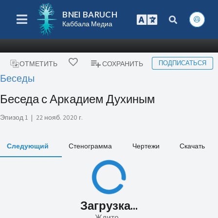
BNEI BARUCH
Каббала Медиа
ПОДПИСАТЬСЯ
ОТМЕТИТЬ
СОХРАНИТЬ
Беседы
Беседа с Аркадием Духиным
Эпизод 1
|
22 нояб. 2020 г.
Следующий
Стенограмма
Чертежи
Скачать
Загрузка...
Ждите...