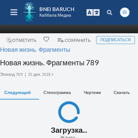
BNEI BARUCH
Каббала Медиа
ПОДПИСАТЬСЯ
ОТМЕТИТЬ
СОХРАНИТЬ
Новая жизнь. Фрагменты
Новая жизнь. Фрагменты 789
Эпизод 789
|
25 дек. 2018 г.
Следующий
Стенограмма
Чертежи
Скачать
Загрузка...
Ждите...