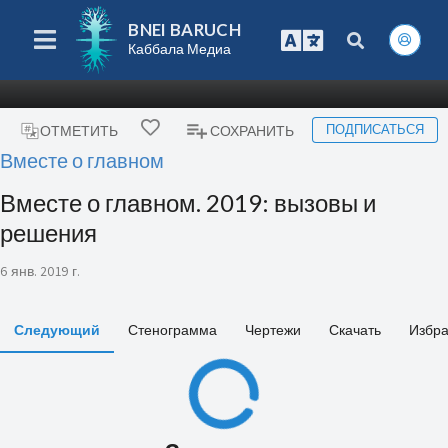
BNEI BARUCH
Каббала Медиа
ПОДПИСАТЬСЯ
ОТМЕТИТЬ
СОХРАНИТЬ
Вместе о главном
Вместе о главном. 2019: вызовы и
решения
6 янв. 2019 г.
Следующий
Стенограмма
Чертежи
Скачать
Избра