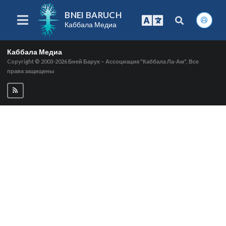
BNEI BARUCH
Каббала Медиа
Каббала Медиа
Copyright © 2003-2026
Бней Барух – Ассоциация "Каббала Ла-Ам", Все
права защищены